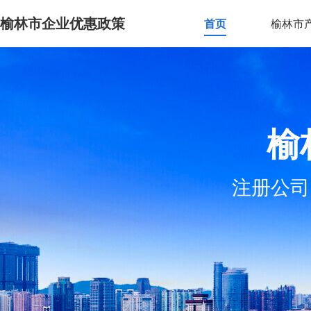
榆林市企业优惠政策
首页
榆林市
榆
注册公司