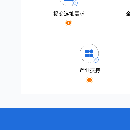
提交选址需求
产业扶持