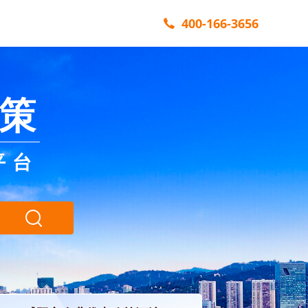
400-166-3656
策
平台